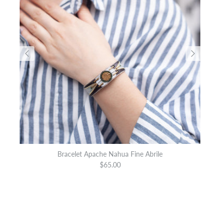
Bracelet Apache Nahua Fine Abrile
$65.00