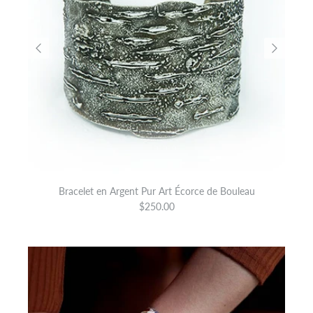
Bracelet en Argent Pur Art Écorce de Bouleau
$250.00