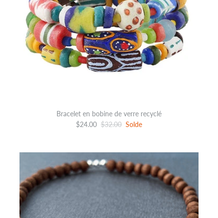
Bracelet en bobine de verre recyclé
$24.00
$32.00
Solde