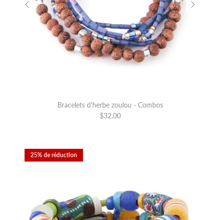
Bracelets d'herbe zoulou - Combos
$32.00
25% de réduction