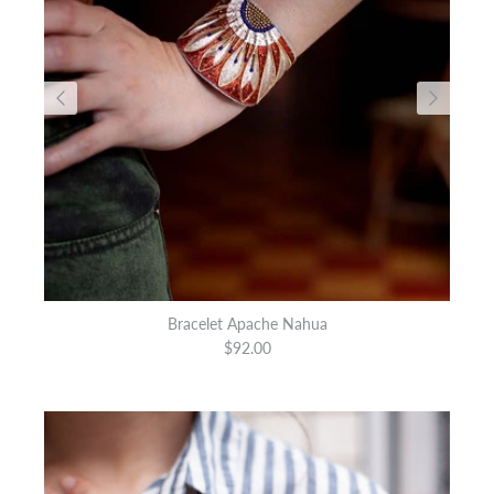
Bracelet Apache Nahua
$92.00