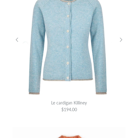
Le cardigan Killiney
$194.00