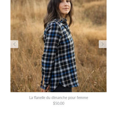
La flanelle du dimanche pour femme
$50.00