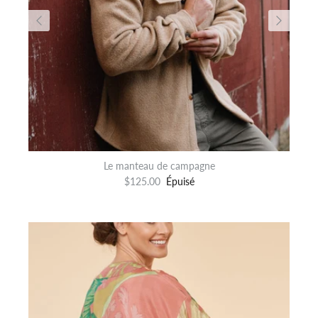
Le manteau de campagne
$125.00
Épuisé