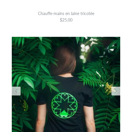
Chauffe-mains en laine tricotée
$25.00