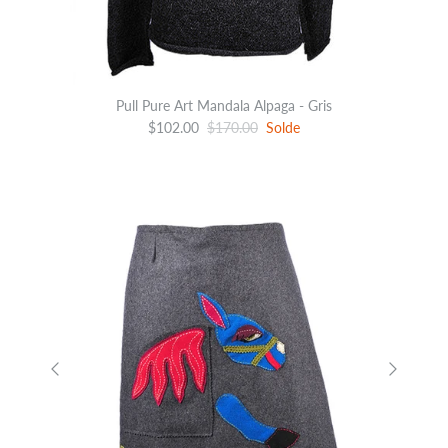
Pull Pure Art Mandala Alpaga - Gris
$102.00
$170.00
Solde