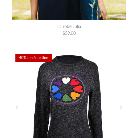
La robe Julia
$59.00
40% de réduction