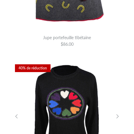
Jupe portefeuille tibétaine
$86.00
40% de réduction