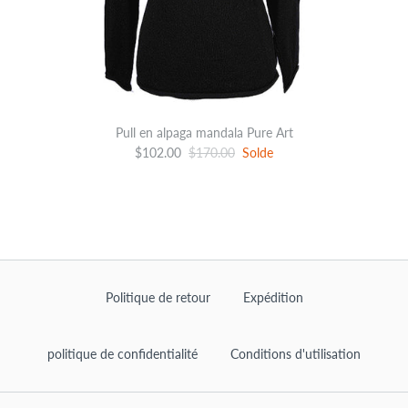
Pull en alpaga mandala Pure Art
$102.00
$170.00
Solde
Politique de retour
Expédition
politique de confidentialité
Conditions d'utilisation