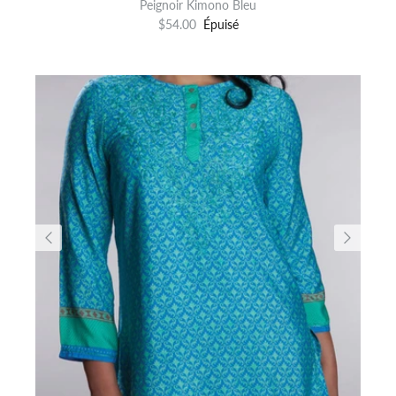
Peignoir Kimono Bleu
$54.00
Épuisé