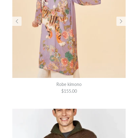
Robe kimono
$155.00