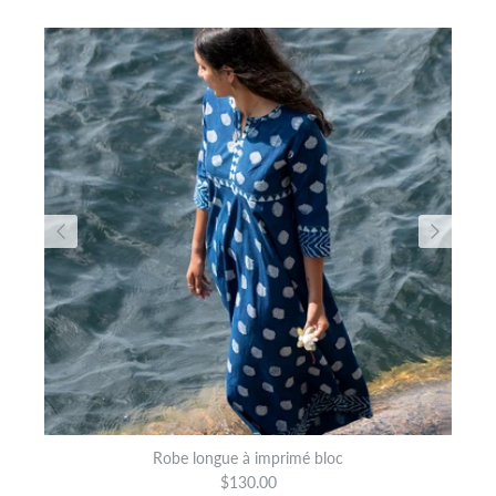
Robe longue à imprimé bloc
$130.00