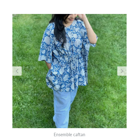
Ensemble caftan