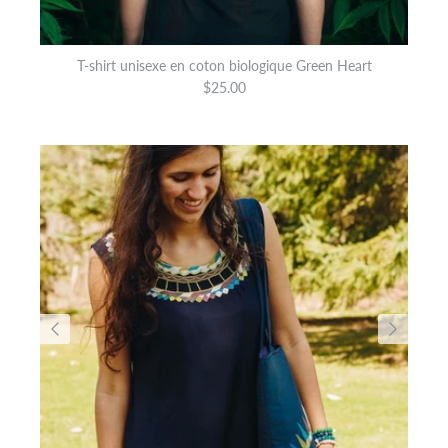
T-shirt unisexe en coton biologique Green Heart
$25.00