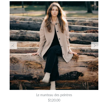
Le manteau des peintres
$120.00