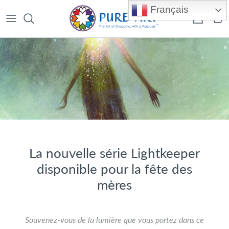
Aller au contenu
Français
Compte
Pan
La nouvelle série Lightkeeper
disponible pour la fête des
mères
Souvenez-vous de la lumière que vous portez dans ce