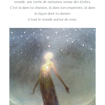
monde, une tache de naissance venue des étoiles.
C'est là dans ta chanson, là dans ton empreinte, là dans
la façon dont tu donnes
à
tout le monde autour de vous.