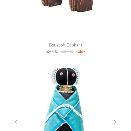
Bougeoir Éléphant
$20.00
$30.00
Solde